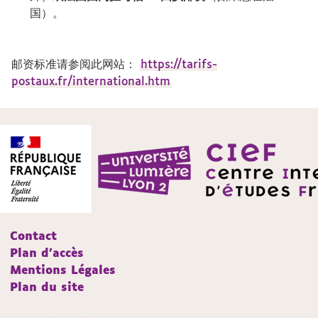
国）。
邮资标准请参阅此网站：
https://tarifs-
postaux.fr/international.htm
Contact
Plan d'accès
Mentions Légales
Plan du site